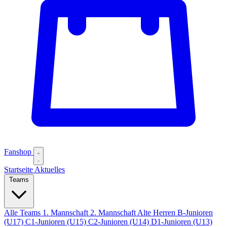
Fanshop
Startseite
Aktuelles
Teams
Alle Teams
1. Mannschaft
2. Mannschaft
Alte Herren
B-Junioren
(U17)
C1-Junioren (U15)
C2-Junioren (U14)
D1-Junioren (U13)