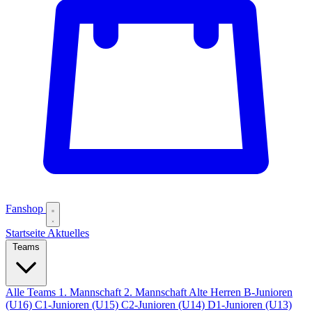
Fanshop
Startseite
Aktuelles
Teams
Alle Teams
1. Mannschaft
2. Mannschaft
Alte Herren
B-Junioren
(U16)
C1-Junioren (U15)
C2-Junioren (U14)
D1-Junioren (U13)