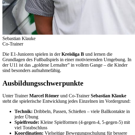
Sebastian Klauke
Co-Trainer
Die E1-Junioren spielen in der
Kreisliga B
und lernen die
Grundlagen des Fußballspiels in einer motivierenden Umgebung. In
der U11 ist das „goldene Lernalter” in vollem Gange – die Kinder
sind besonders aufnahmefähig.
Ausbildungsschwerpunkte
Unter Trainer
Marcel Römer
und Co-Trainer
Sebastian Klauke
steht die spielerische Entwicklung jedes Einzelnen im Vordergrund:
Technik:
Dribbeln, Passen, Schießen – viele Ballkontakte in
jeder Übung
Spielfreude:
Kleine Spielformen (4-gegen-4, 5-gegen-5) mit
viel Torabschluss
Koordination:
Vielseitige Bewegungsschulung für bessere